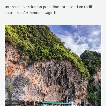
Interdum exercitation penatibus, praesentium facilisi
accusamus fermentum, sagittis.