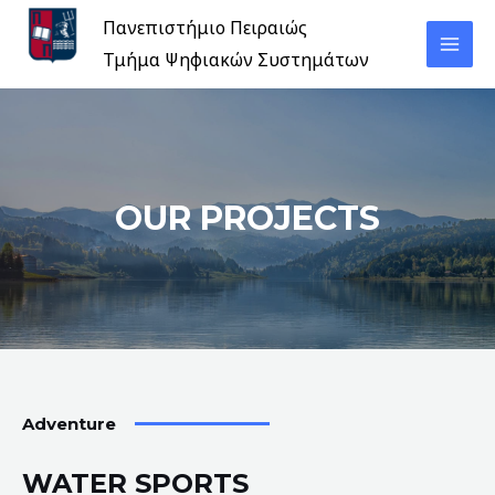
Πανεπιστήμιο Πειραιώς
Τμήμα Ψηφιακών Συστημάτων
OUR PROJECTS
Adventure
WATER SPORTS